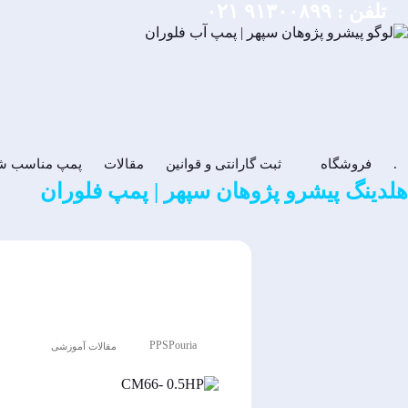
تلفن :
۹۱۳۰۰۸۹۹ ۰۲۱
.
فروشگاه
ثبت گارانتی و قوانین
مقالات
پمپ مناسب ش
هلدینگ پیشرو پژوهان سپهر | پمپ فلوران
پمپ ۰.۵ اسب بشقابی فلوران
PPSPouria
مقالات آموزشی