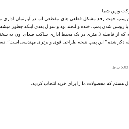
رکت وزین شما
ز (19 فروردین 1404) این پمپ جهت رفع مشکل قطعی های مقطعی آب در آپارتمان
 روشن شدن پمپ، خنده و لبخند بود و سوال بعدی اینکه چطور میشه پم
فشار آب اینقدر بی صدا باشه که از فاصله 3 متری در یک محیط اداری ساکت
اله ذکر شده ” این پمپ نتیجه طراحی قوی و برتری مهندسی است”. دس
هستم که محصولات ما را برای خرید انتخاب کردید.