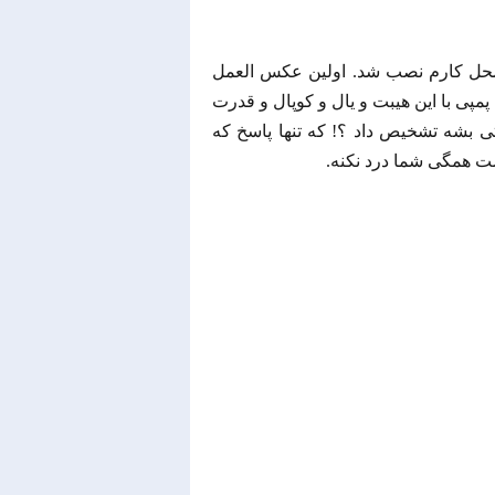
 اداری محل کارم نصب شد. اولین عکس العمل
پی با این هیبت و یال و کوپال و قدرت
 صدای اون به سختی بشه تشخیص داد ؟! که تنها پاسخ که
ت همگی شما درد نکنه.