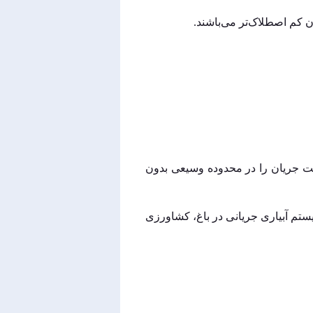
رعت جریان را در محدوده وسیعی بدون
ستم آبیاری جریانی در باغ، کشاورزی