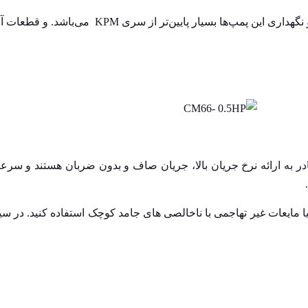
ار پایین‌تر از سری KPM می‌باشد. و قطعات آن کم اصطلاک‌تر می‌باشند.
ادر به ارائه نرخ جریان بالا، جریان صاف و بدون ضربان هستند و س
 مایعات غیر تهاجمی با ناخالصی های جامد کوچک استفاده کنید.
در سی