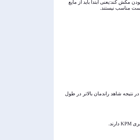
 مکش کند:یعنی ابتدا باید از مایع
است مناسب نیستند.
ر نتیجه شاهد راندمان بالاتر در طول