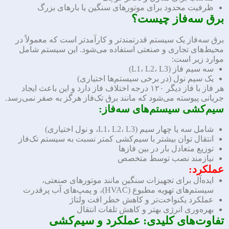
ظرفیت محدود برای موتورهای سنگین یا بارهای بزرگ
برق سه‌فاز چیست؟
برق سه‌فاز یک سیستم قدرتمندتر و کارآمدتر است که معمولاً در
محیط‌های تجاری و صنعتی استفاده می‌شود. این سیستم شامل
موارد زیر است:
سه سیم فاز (L1، L2، L3)
یک سیم نول (در برخی سیستم‌ها اختیاری)
هر فاز با فاز دیگر ۱۲۰ درجه اختلاف فاز دارد و این باعث ایجاد
جریانی پیوسته می‌شود که مانند برق تک‌فاز هرگز به صفر نمی‌رسد.
سیم‌کشی سیستم‌های سه‌فاز:
شامل سه یا چهار سیم (L1، L2، L3، و نول اختیاری)
انتقال توان بیشتر با سیم‌کشی کمتر نسبت به سیستم تک‌فاز
توزیع متعادل بار در بین فازها
نیازمند نصب توسط متخصص
عملکرد:
ایده‌آل برای تجهیزات سنگین مانند موتورهای صنعتی،
سیستم‌های تهویه مطبوع (HVAC)، و پمپ‌های آب پرقدرت
عملکرد یکنواخت‌تر و کاهش خطر افت ولتاژ
بهره‌وری انرژی بهتر و کاهش تلفات انتقال
تفاوت‌های کلیدی: عملکرد و سیم‌کشی