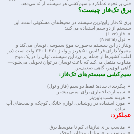
فنی بر نحوه عملکرد و سیم‌کشی هر سیستم ارائه می‌دهد.
برق تک‌فاز چیست؟
برق تک‌فاز رایج‌ترین سیستم در محیط‌های مسکونی است. این
سیستم از دو سیم استفاده می‌کند:
فاز (Live)
نول (Neutral)
ولتاژ در این سیستم به‌صورت موج سینوسی نوسان می‌کند و
معمولاً دارای فرکانس ۵۰ هرتز و ولتاژ ۲۲۰ تا ۲۴۰ ولت است (در
اغلب کشورها از جمله ایران). این سیستم، توان را در یک موج
متناوب منتقل می‌کند که باعث نوسان در توان تحویلی می‌شود—
گاهی قوی‌تر، گاهی ضعیف‌تر.
سیم‌کشی سیستم‌های تک‌فاز:
پیکربندی ساده: فقط دو سیم (فاز و نول)
سیم ارت اختیاری برای ایمنی بیشتر
هزینه نصب پایین‌تر
مورد استفاده در روشنایی، لوازم خانگی کوچک، و پمپ‌های آب
ساده
عملکرد:
مناسب برای نیازهای کم تا متوسط برق
مناسب برای منازل و دفاتر کوچک