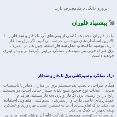
پروژه خانگی یا کم‌مصرف دارید
🚀
پیشنهاد فلوران
ما در فلوران مجموعه کاملی از
پمپ‌های آب تک فاز و سه فاز
را با
بالاترین استانداردهای مهندسی عرضه می‌کنیم. اگر برق سه فاز
دارید،
توصیه ما انتخاب مدل سه فاز است
، چون هم در مصرف
برق صرفه‌جویی می‌شود، هم عملکرد نرم‌تر، کم‌صداتر و بادوام‌تری
خواهید داشت.
درک عملکرد و سیم‌کشی برق تک‌فاز و سه‌فاز
هنگام طراحی یا نصب یک سیستم برق در منازل، دفاتر یا تأسیسات
صنعتی، انتخاب نوع صحیح منبع تغذیه بسیار حیاتی است. دو سیستم
رایج در این زمینه، برق تک‌فاز و برق سه‌فاز هستند. هرکدام
عملکردهای خاصی دارند و از پیکربندی سیم‌کشی متفاوتی استفاده
می‌کنند. درک تفاوت‌های آن‌ها به تضمین ایمنی، بهره‌وری و عملکرد
بهینه تجهیزات کمک می‌کند.
این مقاله که توسط
مهندسان شرکت فلوران نوشته شده
، مروری