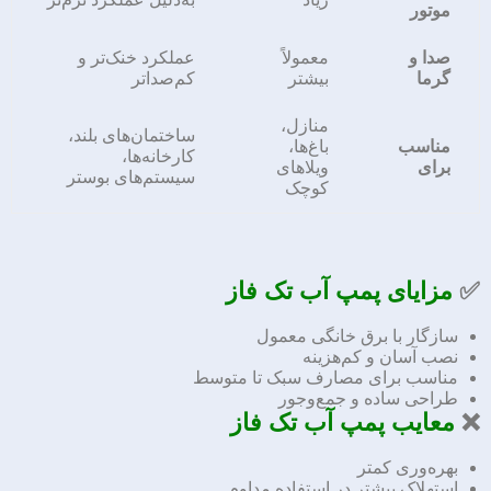
موتور
صدا و
معمولاً
عملکرد خنک‌تر و
گرما
بیشتر
کم‌صداتر
منازل،
ساختمان‌های بلند،
مناسب
باغ‌ها،
کارخانه‌ها،
برای
ویلاهای
سیستم‌های بوستر
کوچک
✅
مزایای پمپ آب تک فاز
سازگار با برق خانگی معمول
نصب آسان و کم‌هزینه
مناسب برای مصارف سبک تا متوسط
طراحی ساده و جمع‌وجور
❌
معایب پمپ آب تک فاز
بهره‌وری کمتر
استهلاک بیشتر در استفاده مداوم