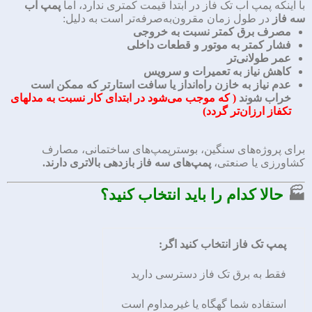
با اینکه پمپ آب تک فاز در ابتدا قیمت کمتری ندارد، اما
پمپ آب
سه فاز
در طول زمان مقرون‌به‌صرفه‌تر است به دلیل:
مصرف برق کمتر نسبت به خروجی
فشار کمتر به موتور و قطعات داخلی
عمر طولانی‌تر
کاهش نیاز به تعمیرات و سرویس
عدم نیاز به خازن راه‌انداز یا سافت استارتر که ممکن است
خراب شوند
( که موجب می‌شود در ابتدای کار نسبت به مدلهای
تکفاز ارزان‌تر گردد)
برای پروژه‌های سنگین، بوسترپمپ‌های ساختمانی، مصارف
کشاورزی یا صنعتی،
پمپ‌های سه فاز بازدهی بالاتری دارند.
🏭
حالا کدام را باید انتخاب کنید؟
پمپ تک فاز انتخاب کنید اگر:
فقط به برق تک فاز دسترسی دارید
استفاده شما گهگاه یا غیرمداوم است