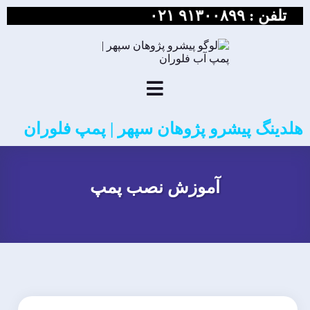
تلفن :
۹۱۳۰۰۸۹۹ ۰۲۱
هلدینگ پیشرو پژوهان سپهر | پمپ فلوران
آموزش نصب پمپ