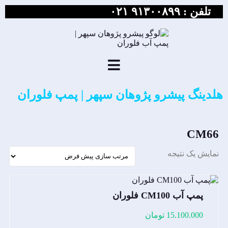
تلفن :
۹۱۳۰۰۸۹۹ ۰۲۱
هلدینگ پیشرو پژوهان سپهر | پمپ فلوران
CM66
نمایش یک نتیجه
پمپ آب CM100 فلوران
15.100.000
تومان