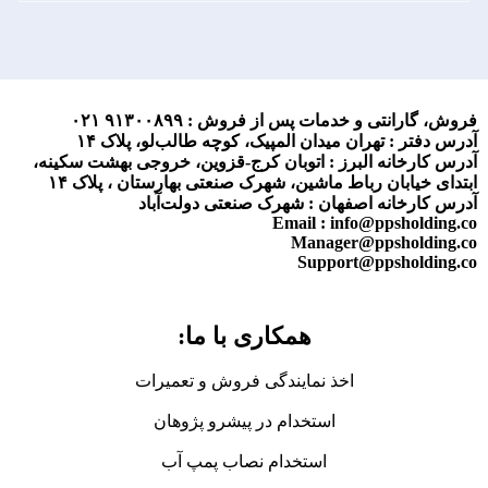
فروش، گارانتی و خدمات پس از فروش :
۹۱۳۰۰۸۹۹ ۰۲۱
آدرس دفتر : تهران میدان المپیک، کوچه طالب‌لو، پلاک ۱۴
آدرس کارخانه البرز : اتوبان کرج-قزوین، خروجی بهشت سکینه،
ابتدای خیابان رباط ماشین، شهرک صنعتی بهارستان ، پلاک ۱۴
آدرس کارخانه اصفهان : شهرک صنعتی دولت‌آباد
Email : info@ppsholding.co
Manager@ppsholding.co
Support@ppsholding.co
همکاری با ما:
اخذ نمایندگی فروش و تعمیرات
استخدام در پیشرو پژوهان
استخدام نصاب پمپ آب