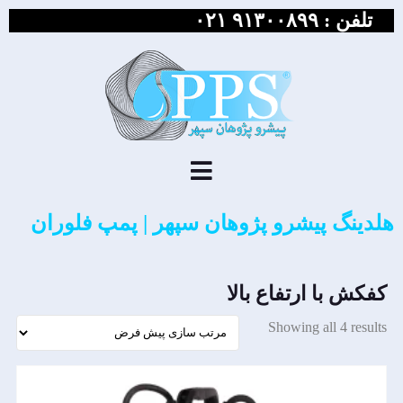
تلفن :
۹۱۳۰۰۸۹۹ ۰۲۱
هلدینگ پیشرو پژوهان سپهر | پمپ فلوران
کفکش با ارتفاع بالا
Showing all 4 results