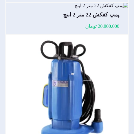
پمپ کفکش 22 متر 2 اینچ
20.800.000
تومان