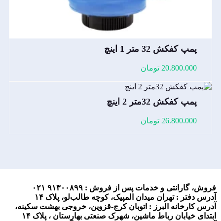
پمپ کفکش 32 متر 1 اینچ
20.800.000
تومان
پمپ کفکش 32متر 2 اینچ
26.800.000
تومان
فروش، گارانتی و خدمات پس از فروش :
۹۱۳۰۰۸۹۹ ۰۲۱
آدرس دفتر : تهران میدان المپیک، کوچه طالب‌لو، پلاک ۱۴
آدرس کارخانه البرز : اتوبان کرج-قزوین، خروجی بهشت سکینه،
ابتدای خیابان رباط ماشین، شهرک صنعتی بهارستان ، پلاک ۱۴