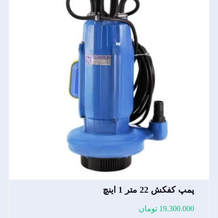
پمپ کفکش 22 متر 1 اینچ
19.300.000
تومان