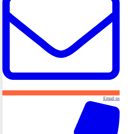
Email us