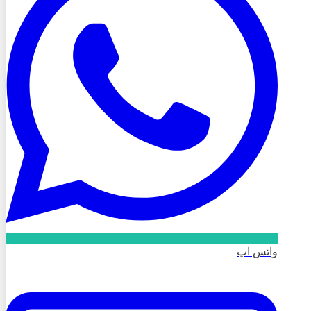
واتس اپ