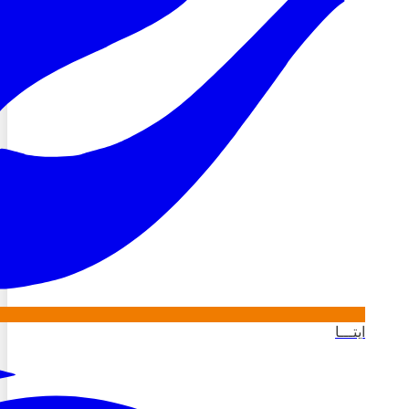
ایتـــا