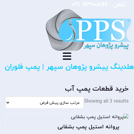
تلفن :
۹۱۳۰۰۸۹۹ ۰۲۱
هلدینگ پیشرو پژوهان سپهر | پمپ فلوران
خرید قطعات پمپ آب
Showing all 3 results
پروانه استیل پمپ بشقابی