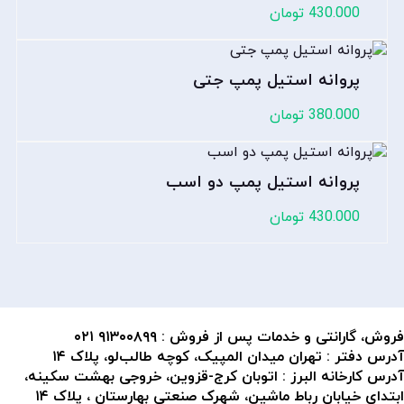
430.000
تومان
پروانه استیل پمپ جتی
380.000
تومان
پروانه استیل پمپ دو اسب
430.000
تومان
فروش، گارانتی و خدمات پس از فروش :
۹۱۳۰۰۸۹۹ ۰۲۱
آدرس دفتر : تهران میدان المپیک، کوچه طالب‌لو، پلاک ۱۴
آدرس کارخانه البرز : اتوبان کرج-قزوین، خروجی بهشت سکینه،
ابتدای خیابان رباط ماشین، شهرک صنعتی بهارستان ، پلاک ۱۴